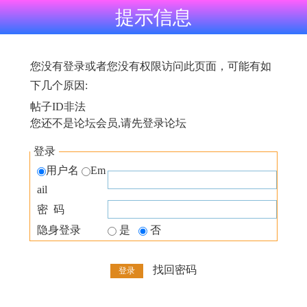
提示信息
您没有登录或者您没有权限访问此页面，可能有如
下几个原因:
帖子ID非法
您还不是论坛会员,请先登录论坛
登录
用户名
Em
ail
密 码
隐身登录
是
否
找回密码