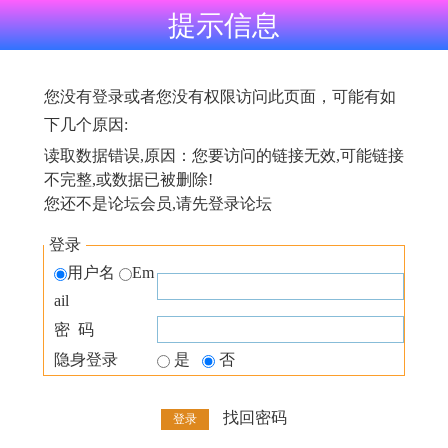
提示信息
您没有登录或者您没有权限访问此页面，可能有如
下几个原因:
读取数据错误,原因：您要访问的链接无效,可能链接
不完整,或数据已被删除!
您还不是论坛会员,请先登录论坛
登录
用户名
Em
ail
密 码
隐身登录
是
否
找回密码