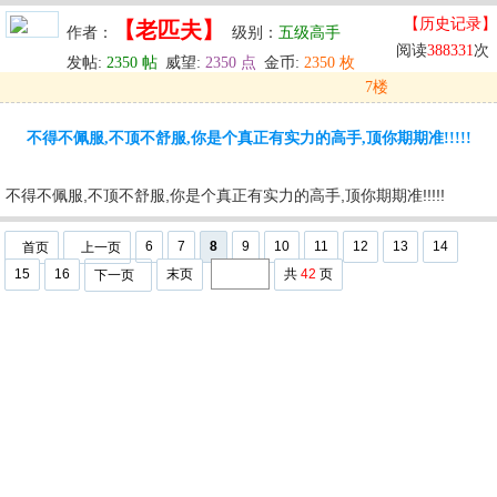
【历史记录】
【老匹夫】
作者：
级别：
五级高手
阅读
388331
次
发帖:
2350 帖
威望:
2350 点
金币:
2350 枚
7楼
发表于: 2024-05-30 11:36
不得不佩服,不顶不舒服,你是个真正有实力的高手,顶你期期准!!!!!
u
回复
u
编辑
u
不得不佩服,不顶不舒服,你是个真正有实力的高手,顶你期期准!!!!!
6
7
8
9
10
11
12
13
14
首页
上一页
15
16
末页
共
42
页
下一页