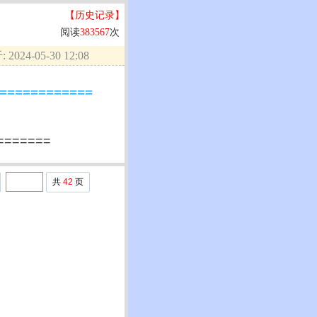
【历史记录】
阅读
383567
次
2024-05-30 12:08
==========
======
共
42
页