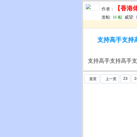
【香港
作者：
发帖:
16 帖
威望:
u
回复
u
编辑
u
支持高手支持高手支
支持高手支持高手支持高手
23
2
首页
上一页