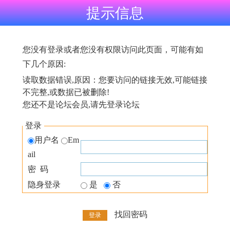
提示信息
您没有登录或者您没有权限访问此页面，可能有如
下几个原因:
读取数据错误,原因：您要访问的链接无效,可能链接
不完整,或数据已被删除!
您还不是论坛会员,请先登录论坛
登录
用户名
Em
ail
密 码
隐身登录
是
否
找回密码