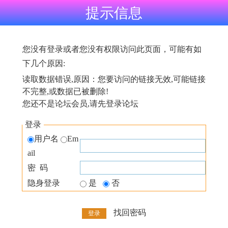
提示信息
您没有登录或者您没有权限访问此页面，可能有如
下几个原因:
读取数据错误,原因：您要访问的链接无效,可能链接
不完整,或数据已被删除!
您还不是论坛会员,请先登录论坛
登录
用户名
Em
ail
密 码
隐身登录
是
否
找回密码