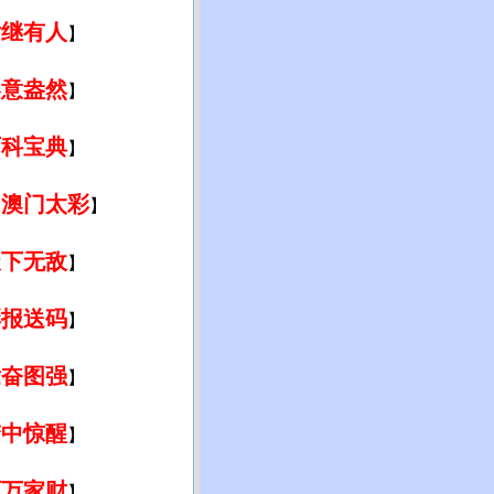
后继有人
】
春意盎然
】
百科宝典
】
澳门太彩
【
】
天下无敌
】
彩报送码
】
发奋图强
】
梦中惊醒
】
百万家财
】