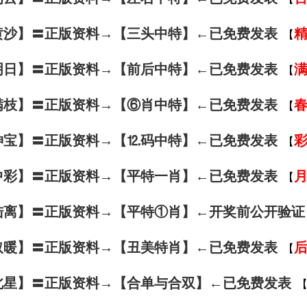
天黄沙】〓正版资料→【三头中特】←已免费发表
【
富明日】〓正版资料→【前后中特】←已免费发表
【
果满枝】〓正版资料→【⑥肖中特】←已免费发表
【
通神宝】〓正版资料→【⒓码中特】←已免费发表
【
师中彩】〓正版资料→【平特一肖】←已免费发表
【
梦陆离】〓正版资料→【平特①肖】←开奖前公开验证
团取暖】〓正版资料→【丑美特肖】←已免费发表
【
远北星】〓正版资料→【合单与合双】←已免费发表