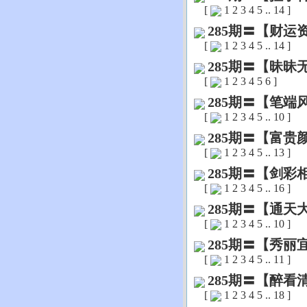
[
1
2
3
4
5
..
14
]
285期〓【财
[
1
2
3
4
5
..
14
]
285期〓【昧
[
1
2
3
4
5
6
]
285期〓【笔
[
1
2
3
4
5
..
10
]
285期〓【富
[
1
2
3
4
5
..
13
]
285期〓【剑
[
1
2
3
4
5
..
16
]
285期〓【通
[
1
2
3
4
5
..
10
]
285期〓【秀
[
1
2
3
4
5
..
11
]
285期〓【醉
[
1
2
3
4
5
..
18
]