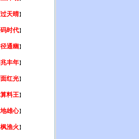
雨过天晴
】
金码时代
】
曲径通幽
】
雪兆丰年
】
满面红光
】
推算料王
】
天地雄心
】
江枫渔火
】