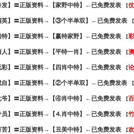
为奋发】〓正版资料→【家野中特】←已免费发表
【
级精英】〓正版资料→【③个半单双】←已免费发表
合透特】〓正版资料→【赢特家野】←已免费发表
【
恋情人】〓正版资料→【平特一肖】←已免费发表
【
蚁玩彩】〓正版资料→【四肖中特】←已免费发表
【
惯成自】〓正版资料→【②个半单双】←已免费发表
门七爷】〓正版资料→【④肖中特】←已免费发表
【
利专员】〓正版资料→【⒋肖中特】←已免费发表
【
辛万苦】〓正版资料→【丑美中特】←已免费发表
【