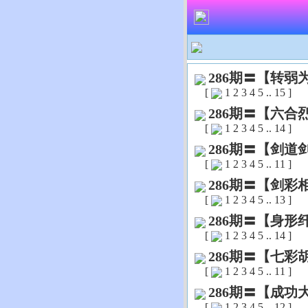
286期〓【转
[
1
2
3
4
5
..
15
]
286期〓【六
[
1
2
3
4
5
..
14
]
286期〓【剑
[
1
2
3
4
5
..
11
]
286期〓【剑
[
1
2
3
4
5
..
13
]
286期〓【身
[
1
2
3
4
5
..
14
]
286期〓【七
[
1
2
3
4
5
..
11
]
286期〓【成
[
1
2
3
4
5
..
12
]