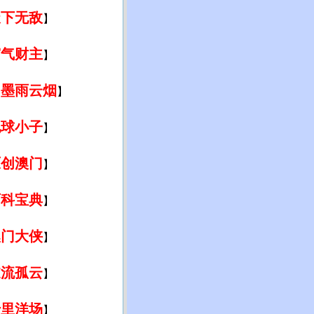
天下无敌
】
霸气财主
】
墨雨云烟
【
】
地球小子
】
原创澳门
】
百科宝典
】
澳门大侠
】
逆流孤云
】
十里洋场
】