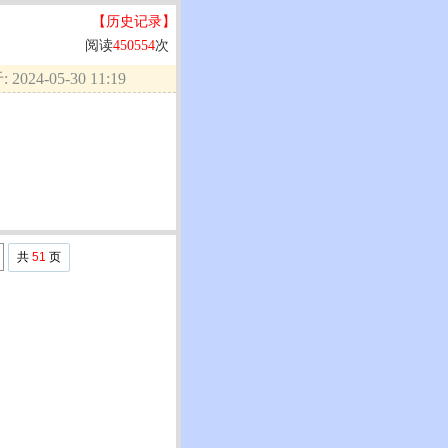
【历史记录】
阅读
450554
次
2024-05-30 11:19
共
51
页